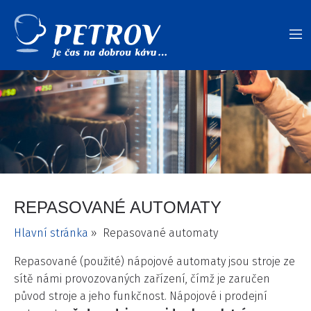
REPASOVANÉ AUTOMATY
Hlavní stránka
» Repasované automaty
Repasované (použité) nápojové automaty jsou stroje ze
sítě námi provozovaných zařízení, čímž je zaručen
původ stroje a jeho funkčnost. Nápojové i prodejní