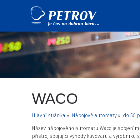
WACO
Hlavní stránka
»
Nápojové automaty
»
do 50 p
Název nápojového automatu Waco je spojením
přístroj spojující výhody kávovaru a výrobníku 