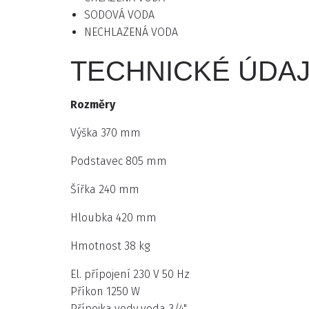
SODOVÁ VODA
NECHLAZENÁ VODA
TECHNICKÉ ÚDA
Rozměry
Výška 370 mm
Podstavec 805 mm
Šířka 240 mm
Hloubka 420 mm
Hmotnost 38 kg
El. přípojení 230 V 50 Hz
Příkon 1250 W
Přípojka vody voda 3/4"