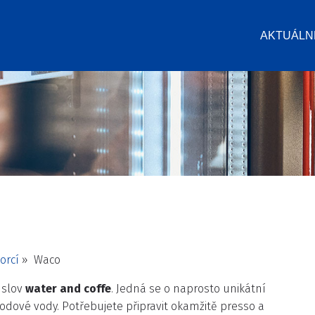
AKTUÁLN
orcí
» Waco
 slov
water and coffe
. Jedná se o naprosto unikátní
sodové vody. Potřebujete připravit okamžitě presso a